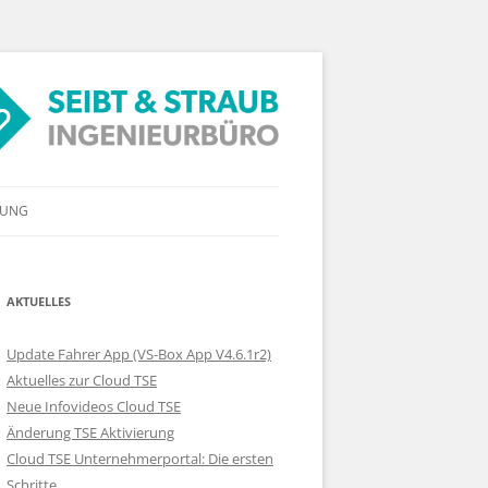
RUNG
AKTUELLES
Update Fahrer App (VS-Box App V4.6.1r2)
Aktuelles zur Cloud TSE
Neue Infovideos Cloud TSE
Änderung TSE Aktivierung
Cloud TSE Unternehmerportal: Die ersten
Schritte