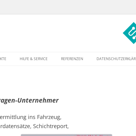
Deutschland
Zum Inhalt springen
KTE
HILFE & SERVICE
REFERENZEN
DATENSCHUTZERKLÄ
rwagen-Unternehmer
ermittlung ins Fahrzeug,
rdatensätze, Schichtreport,