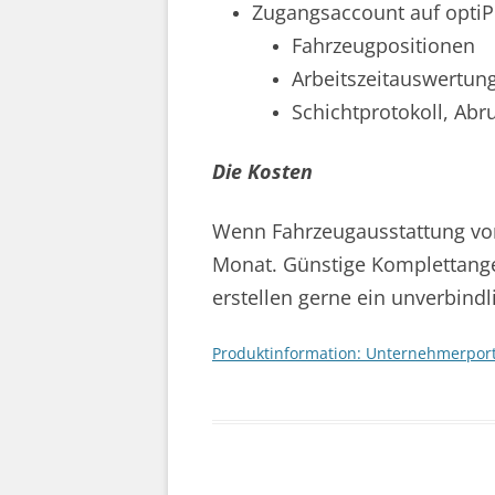
Zugangsaccount auf opti
Fahrzeugpositionen
Arbeitszeitauswertung
Schichtprotokoll, Abr
Die Kosten
Wenn Fahrzeugausstattung vor
Monat. Günstige Komplettange
erstellen gerne ein unverbind
Produktinformation: Unternehmerport