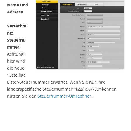
Name und
Adresse
Verrechnu
ng:
Steuernu
mmer
.
Achtung:
hier wird
die neue
13stellige
Elster-Steuernummer erwartet. Wenn Sie nur Ihre
länderspezifische Steuernummer “122/456/789″ kennen
nutzen Sie den
Steuernummer-Umrechner
.