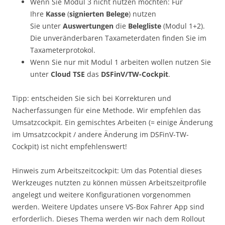
Wenn Sie Modul 3 nicht nutzen möchten: Für
Ihre
Kasse
(
signierten Belege
) nutzen
Sie unter
Auswertungen
die
Belegliste
(Modul 1+2).
Die unveränderbaren Taxameterdaten finden Sie im
Taxameterprotokol.
Wenn Sie nur mit Modul 1 arbeiten wollen nutzen Sie
unter
Cloud TSE
das
DSFinV/TW-Cockpit
.
Tipp: entscheiden Sie sich bei Korrekturen und
Nacherfassungen für eine Methode. Wir empfehlen das
Umsatzcockpit. Ein gemischtes Arbeiten (= einige Änderung
im Umsatzcockpit / andere Änderung im DSFinV-TW-
Cockpit) ist nicht empfehlenswert!
Hinweis zum Arbeitszeitcockpit: Um das Potential dieses
Werkzeuges nutzten zu können müssen Arbeitszeitprofile
angelegt und weitere Konfigurationen vorgenommen
werden. Weitere Updates unsere VS-Box Fahrer App sind
erforderlich. Dieses Thema werden wir nach dem Rollout