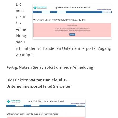
Die
neue
OPTIP
OS
Anme
ldung
dadu
rch mit den vorhandenen Unternehmerportal Zugang
verknüpft.
Fertig.
Nutzen Sie ab sofort die neue Anmeldung.
Die Funktion
Weiter zum Cloud TSE
Unternehmerportal
leitet Sie weiter,