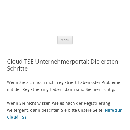
Seibt & Straub AG Deutschland
Seibt & Straub Online Services
Zum Inhalt springen
Menü
Cloud TSE Unternehmerportal: Die ersten
Schritte
Wenn Sie sich noch nicht registriert haben oder Probleme
mit der Registrierung haben, dann sind Sie hier richtig.
Wenn Sie nicht wissen wie es nach der Registrierung
weitergeht, dann beachten Sie bitte unsere Seite:
Hilfe zur
Cloud TSE