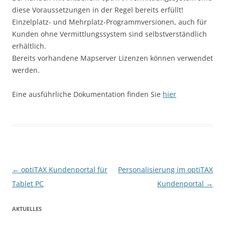
diese Voraussetzungen in der Regel bereits erfüllt!
Einzelplatz- und Mehrplatz-Programmversionen, auch für
Kunden ohne Vermittlungssystem sind selbstverständlich
erhältlich.
Bereits vorhandene Mapserver Lizenzen können verwendet
werden.
Eine ausführliche Dokumentation finden Sie
hier
Beitrags-Navigation
←
optiTAX Kundenportal für
Personalisierung im optiTAX
Tablet PC
Kundenportal
→
AKTUELLES